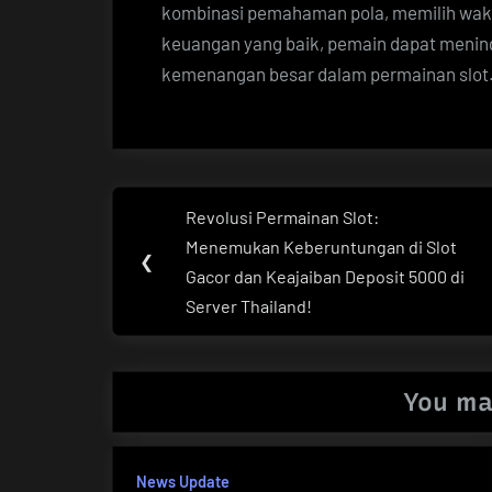
kombinasi pemahaman pola, memilih wak
keuangan yang baik, pemain dapat menin
kemenangan besar dalam permainan slot
Post
Revolusi Permainan Slot:
Previous
navigation
Menemukan Keberuntungan di Slot
Post:
❮
Gacor dan Keajaiban Deposit 5000 di
Server Thailand!
You ma
News Update