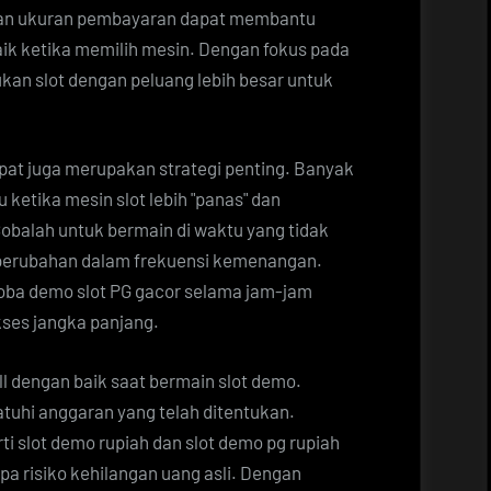
an ukuran pembayaran dapat membantu
ik ketika memilih mesin. Dengan fokus pada
an slot dengan peluang lebih besar untuk
epat juga merupakan strategi penting. Banyak
ketika mesin slot lebih "panas" dan
balah untuk bermain di waktu yang tidak
a perubahan dalam frekuensi kemenangan.
ba demo slot PG gacor selama jam-jam
ses jangka panjang.
ll dengan baik saat bermain slot demo.
atuhi anggaran yang telah ditentukan.
 slot demo rupiah dan slot demo pg rupiah
a risiko kehilangan uang asli. Dengan