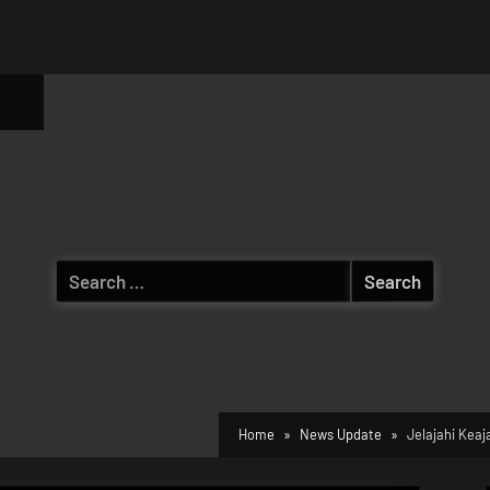
ggle
b-
enu
Search
for:
Home
News Update
Jelajahi Kea