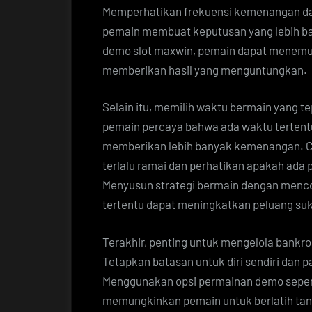
Memperhatikan frekuensi kemenangan d
pemain membuat keputusan yang lebih ba
demo slot maxwin, pemain dapat menemuk
memberikan hasil yang menguntungkan.
Selain itu, memilih waktu bermain yang t
pemain percaya bahwa ada waktu tertentu 
memberikan lebih banyak kemenangan. Co
terlalu ramai dan perhatikan apakah ad
Menyusun strategi bermain dengan menco
tertentu dapat meningkatkan peluang suk
Terakhir, penting untuk mengelola bankro
Tetapkan batasan untuk diri sendiri dan p
Menggunakan opsi permainan demo seperti
memungkinkan pemain untuk berlatih tanp