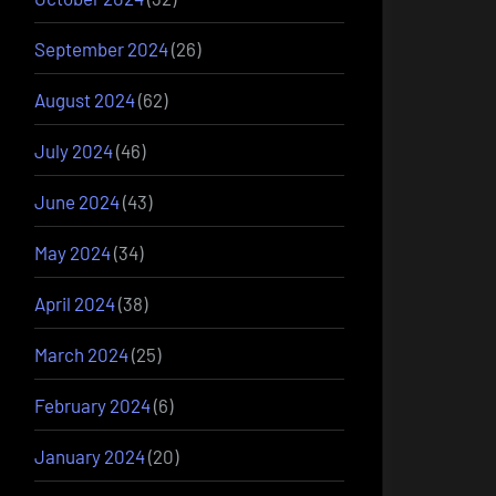
September 2024
(26)
August 2024
(62)
July 2024
(46)
June 2024
(43)
May 2024
(34)
April 2024
(38)
March 2024
(25)
February 2024
(6)
January 2024
(20)