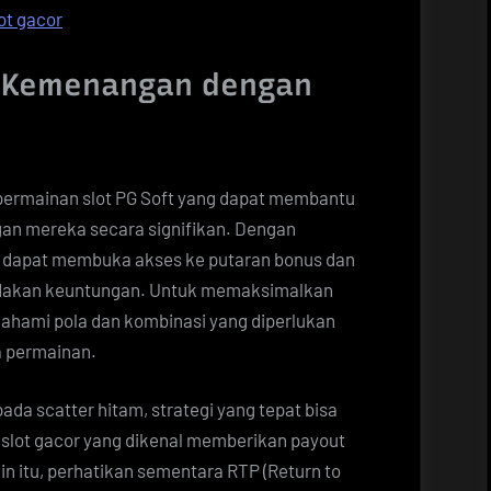
ot gacor
 Kemenangan dengan
m permainan slot PG Soft yang dapat membantu
n mereka secara signifikan. Dengan
n dapat membuka akses ke putaran bonus dan
andakan keuntungan. Untuk memaksimalkan
mahami pola dan kombinasi yang diperlukan
a permainan.
da scatter hitam, strategi yang tepat bisa
 slot gacor yang dikenal memberikan payout
ain itu, perhatikan sementara RTP (Return to