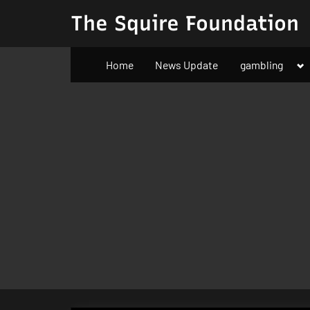
Skip
The Squire Foundation
to
content
To
Home
News Update
gambling
su
m