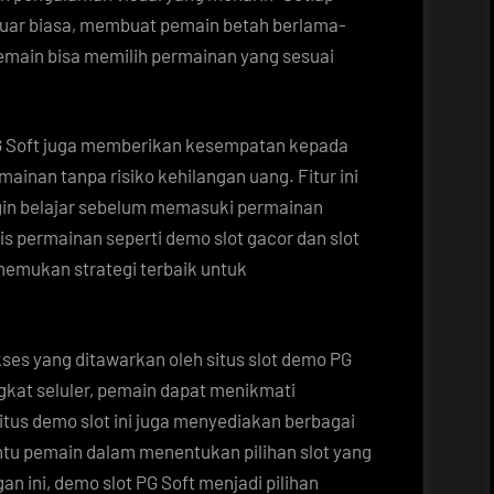
luar biasa, membuat pemain betah berlama-
emain bisa memilih permainan yang sesuai
PG Soft juga memberikan kesempatan kepada
nan tanpa risiko kehilangan uang. Fitur ini
gin belajar sebelum memasuki permainan
s permainan seperti demo slot gacor dan slot
nemukan strategi terbaik untuk
es yang ditawarkan oleh situs slot demo PG
gkat seluler, pemain dapat menikmati
itus demo slot ini juga menyediakan berbagai
tu pemain dalam menentukan pilihan slot yang
 ini, demo slot PG Soft menjadi pilihan