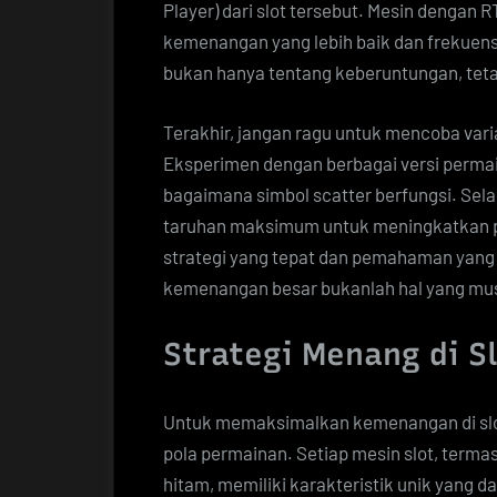
Player) dari slot tersebut. Mesin dengan
kemenangan yang lebih baik dan frekuensi 
bukan hanya tentang keberuntungan, tetap
Terakhir, jangan ragu untuk mencoba vari
Eksperimen dengan berbagai versi perm
bagaimana simbol scatter berfungsi. Selai
taruhan maksimum untuk meningkatkan 
strategi yang tepat dan pemahaman yang
kemenangan besar bukanlah hal yang must
Strategi Menang di S
Untuk memaksimalkan kemenangan di slo
pola permainan. Setiap mesin slot, term
hitam, memiliki karakteristik unik yang da