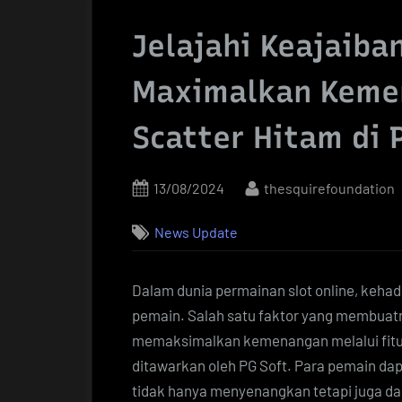
Jelajahi Keajaiba
Maximalkan Keme
Scatter Hitam di 
Posted
By
13/08/2024
thesquirefoundation
on
News Update
Dalam dunia permainan slot online, kehad
pemain. Salah satu faktor yang membuat
memaksimalkan kemenangan melalui fitur-
ditawarkan oleh PG Soft. Para pemain dap
tidak hanya menyenangkan tetapi juga 