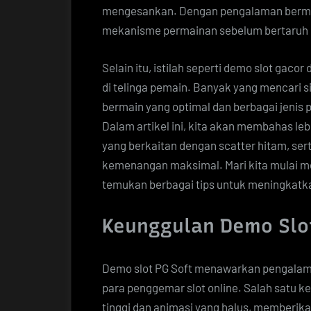
mengesankan. Dengan pengalaman bermai
mekanisme permainan sebelum bertaruh d
Selain itu, istilah seperti demo slot gac
di telinga pemain. Banyak yang mencari
bermain yang optimal dan berbagai jenis
Dalam artikel ini, kita akan membahas le
yang berkaitan dengan scatter hitam, se
kemenangan maksimal. Mari kita mulai menj
temukan berbagai tips untuk meningkatk
Keunggulan Demo Slot
Demo slot PG Soft menawarkan pengalam
para penggemar slot online. Salah satu k
tinggi dan animasi yang halus, memberik