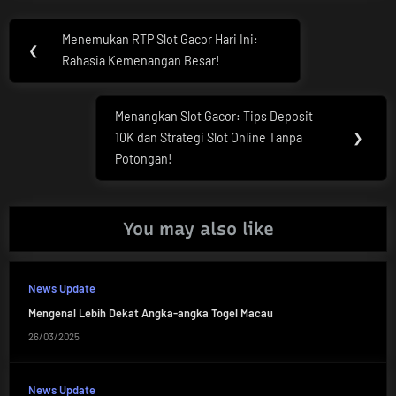
Post
Menemukan RTP Slot Gacor Hari Ini:
Previous
❮
navigation
Rahasia Kemenangan Besar!
Post:
Menangkan Slot Gacor: Tips Deposit
Next
10K dan Strategi Slot Online Tanpa
❯
Post:
Potongan!
You may also like
News Update
Mengenal Lebih Dekat Angka-angka Togel Macau
26/03/2025
News Update