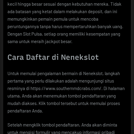
kecil hingga besar sesuai dengan kebutuhan mereka. Tidak
ada batasan yang ketat dalam melakukan deposit, dan ini
memungkinkan pemain pemula untuk mencoba
peruntungannya tanpa harus mempertaruhkan banyak uang.
Dengan Slot Pulsa, setiap orang memiliki kesempatan yang
sama untuk meraih jackpot besar.
Cara Daftar di Nenekslot
Untuk memulai pengalaman bermain di Nenekslot, langkah
pertama yang perlu dilakukan adalah mengunjungi situs
resminya di https://www.southernmdcrabs.com/. Di halaman
utama, Anda akan menemukan tombol pendaftaran yang
mudah diakses. Klik tombol tersebut untuk memulai proses
pendaftaran Anda.
Setelah mengklik tombol pendaftaran, Anda akan diminta
untuk mengisi formulir yang mencakup informasi pribadi