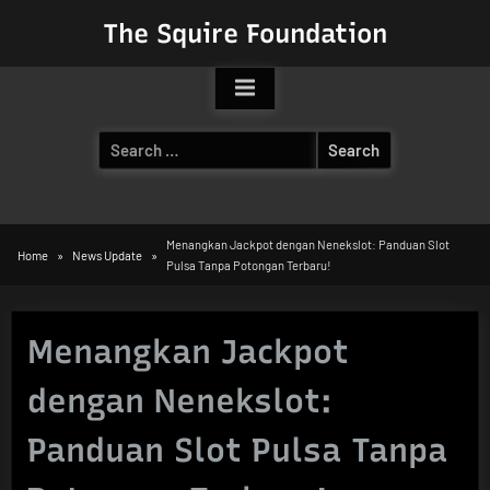
Skip
The Squire Foundation
to
content
Search
for:
Menangkan Jackpot dengan Nenekslot: Panduan Slot
Home
News Update
Pulsa Tanpa Potongan Terbaru!
Menangkan Jackpot
dengan Nenekslot:
Panduan Slot Pulsa Tanpa