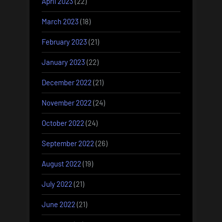
April 2023
(22)
March 2023
(18)
February 2023
(21)
January 2023
(22)
December 2022
(21)
November 2022
(24)
October 2022
(24)
September 2022
(26)
August 2022
(19)
July 2022
(21)
June 2022
(21)