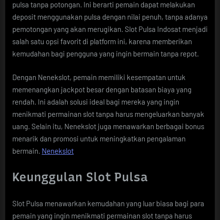
pulsa tanpa potongan. Ini berarti pemain dapat melakukan
deposit menggunakan pulsa dengan nilai penuh, tanpa adanya
pemotongan yang akan merugikan. Slot Pulsa Indosat menjadi
salah satu opsi favorit di platform ini, karena memberikan
kemudahan bagi pengguna yang ingin bermain tanpa repot.
Dengan Nenekslot, pemain memiliki kesempatan untuk
memenangkan jackpot besar dengan batasan biaya yang
rendah. Ini adalah solusi ideal bagi mereka yang ingin
menikmati permainan slot tanpa harus mengeluarkan banyak
uang. Selain itu, Nenekslot juga menawarkan berbagai bonus
menarik dan promosi untuk meningkatkan pengalaman
bermain.
Nenekslot
Keunggulan Slot Pulsa
Slot Pulsa menawarkan kemudahan yang luar biasa bagi para
pemain yang ingin menikmati permainan slot tanpa harus