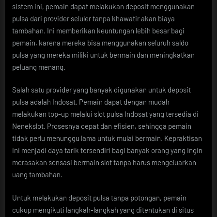
sistem ini, pemain dapat melakukan deposit menggunakan
pulsa dari provider seluler tanpa khawatir akan biaya
tambahan. Ini memberikan keuntungan lebih besar bagi
pemain, karena mereka bisa menggunakan seluruh saldo
pulsa yang mereka miliki untuk bermain dan meningkatkan
peluang menang.
Salah satu provider yang banyak digunakan untuk deposit
pulsa adalah Indosat. Pemain dapat dengan mudah
melakukan top-up melalui slot pulsa Indosat yang tersedia di
Nenekslot. Prosesnya cepat dan efisien, sehingga pemain
tidak perlu menunggu lama untuk mulai bermain. Kepraktisan
ini menjadi daya tarik tersendiri bagi banyak orang yang ingin
merasakan sensasi bermain slot tanpa harus mengeluarkan
uang tambahan.
Untuk melakukan deposit pulsa tanpa potongan, pemain
cukup mengikuti langkah-langkah yang ditentukan di situs