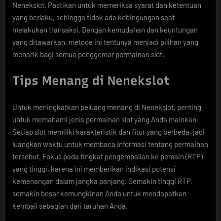
Nenekslot. Pastikan untuk memeriksa syarat dan ketentuan
yang berlaku, sehingga tidak ada kebingungan saat
melakukan transaksi. Dengan kemudahan dan keuntungan
yang ditawarkan, metode ini tentunya menjadi pilihan yang
menarik bagi semua penggemar permainan slot.
Tips Menang di Nenekslot
Untuk meningkatkan peluang menang di Nenekslot, penting
untuk memahami jenis permainan slot yang Anda mainkan.
Setiap slot memiliki karakteristik dan fitur yang berbeda, jadi
luangkan waktu untuk membaca informasi tentang permainan
tersebut. Fokus pada tingkat pengembalian ke pemain (RTP)
yang tinggi, karena ini memberikan indikasi potensi
kemenangan dalam jangka panjang. Semakin tinggi RTP,
semakin besar kemungkinan Anda untuk mendapatkan
kembali sebagian dari taruhan Anda.