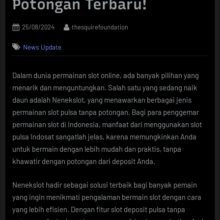
Potongan Terbaru!
Posted
By
25/08/2024
thesquirefoundation
on
News Update
Dalam dunia permainan slot online, ada banyak pilihan yang
menarik dan menguntungkan. Salah satu yang sedang naik
daun adalah Nenekslot, yang menawarkan berbagai jenis
permainan slot pulsa tanpa potongan. Bagi para penggemar
permainan slot di Indonesia, manfaat dari menggunakan slot
pulsa Indosat sangatlah jelas, karena memungkinkan Anda
untuk bermain dengan lebih mudah dan praktis, tanpa
khawatir dengan potongan dari deposit Anda.
Nenekslot hadir sebagai solusi terbaik bagi banyak pemain
yang ingin menikmati pengalaman bermain slot dengan cara
yang lebih efisien. Dengan fitur slot deposit pulsa tanpa