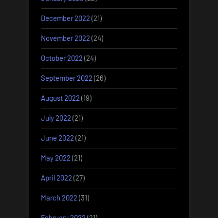
December 2022
(21)
November 2022
(24)
October 2022
(24)
September 2022
(26)
August 2022
(19)
July 2022
(21)
June 2022
(21)
May 2022
(21)
April 2022
(27)
March 2022
(31)
February 2022
(21)