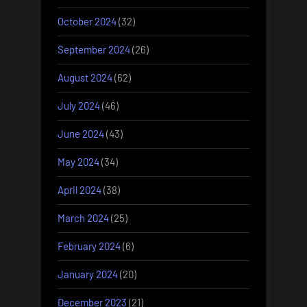
October 2024
(32)
September 2024
(26)
August 2024
(62)
July 2024
(46)
June 2024
(43)
May 2024
(34)
April 2024
(38)
March 2024
(25)
February 2024
(6)
January 2024
(20)
December 2023
(21)