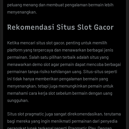
peluang menang dan membuat pengalaman bermain lebih
menyenangkan.
Rekomendasi Situs Slot Gacor
Ketika mencari situs slot gacor, penting untuk memilih
platform yang terpercaya dan menawarkan berbagai jenis
permainan. Salah satu pilihan terbaik adalah situs yang
menawarkan demo slot agar pemain dapat mencoba berbagai
permainan tanpa risiko kehilangan uang. Situs-situs seperti
ini tidak hanya memberikan pengalaman bermain yang
menyenangkan, tetapi juga memungkinkan pemain untuk
memahami cara kerja slot sebelum bermain dengan uang
sungguhan.
Situs slot pragmatic juga sangat direkomendasikan, terutama
bagi mereka yang ingin menikmati permainan dari penyedia
perangkat lunak terkenal seperti Pragmatic Play. Dengan