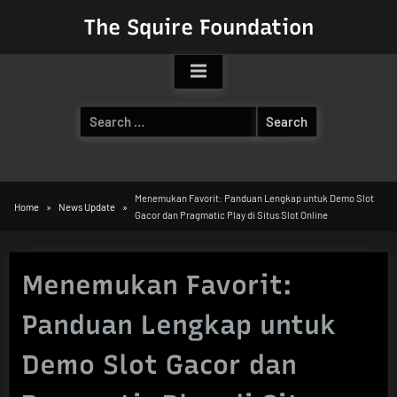
Skip
The Squire Foundation
to
content
Search
for:
Menemukan Favorit: Panduan Lengkap untuk Demo Slot
Home
News Update
Gacor dan Pragmatic Play di Situs Slot Online
Menemukan Favorit:
Panduan Lengkap untuk
Demo Slot Gacor dan