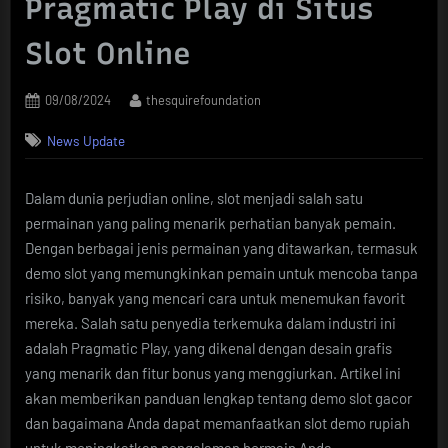
Pragmatic Play di Situs
Slot Online
Posted
By
09/08/2024
thesquirefoundation
on
News Update
Dalam dunia perjudian online, slot menjadi salah satu
permainan yang paling menarik perhatian banyak pemain.
Dengan berbagai jenis permainan yang ditawarkan, termasuk
demo slot yang memungkinkan pemain untuk mencoba tanpa
risiko, banyak yang mencari cara untuk menemukan favorit
mereka. Salah satu penyedia terkemuka dalam industri ini
adalah Pragmatic Play, yang dikenal dengan desain grafis
yang menarik dan fitur bonus yang menggiurkan. Artikel ini
akan memberikan panduan lengkap tentang demo slot gacor
dan bagaimana Anda dapat memanfaatkan slot demo rupiah