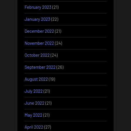
February 2023
(21)
January 2023
(22)
December 2022
(21)
November 2022
(24)
October 2022
(24)
September 2022
(26)
August 2022
(19)
July 2022
(21)
June 2022
(21)
May 2022
(21)
April 2022
(27)