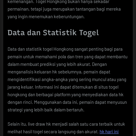
kemenangan. Togel Hongkong bukan hanya sekadar
permainan, tetapi juga merupakan tantangan bagi mereka
yang ingin menemukan keberuntungan.
Data dan Statistik Togel
Data dan statistik togel Hongkong sangat penting bagi para
pemain untuk memahami pola dan tren yang dapat membantu
dalam membuat prediksi yang lebih akurat. Dengan
menganalisis keluaran hk sebelumnya, pemain dapat
mengidentifikasi angka-angka yang sering muncul atau yang
jarang keluar. Informasi ini dapat ditemukan di situs togel
hongkong dan berbagai platform yang menyediakan data hk
dengan rinci. Menggunakan data ini, pemain dapat menyusun
strategi yang lebih baik dalam bertaruh.
Selain itu, live draw hk menjadi salah satu cara terbaik untuk
melihat hasil togel secara langsung dan akurat.
hk hari ini