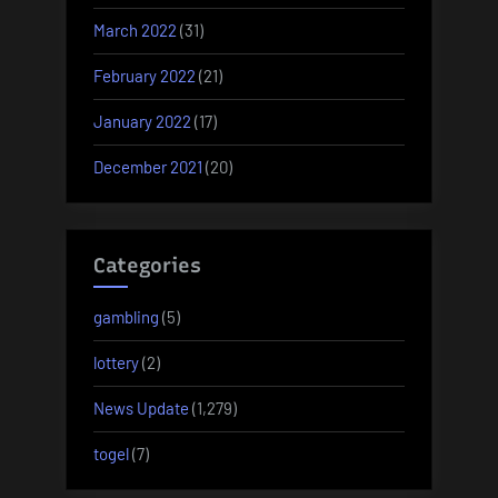
March 2022
(31)
February 2022
(21)
January 2022
(17)
December 2021
(20)
Categories
gambling
(5)
lottery
(2)
News Update
(1,279)
togel
(7)