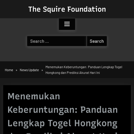
Skip
The Squire Foundation
to
content
Search
for:
Menemukan Keberuntungan: Panduan Lengkap Togel
Home
News Update
Hongkong dan Prediksi Akurat Hari Ini
Menemukan
Keberuntungan: Panduan
Lengkap Togel Hongkong