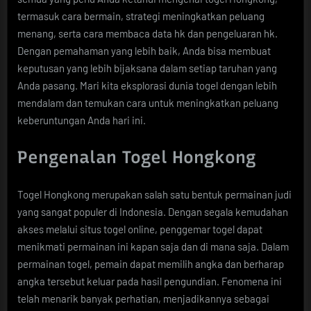
termasuk cara bermain, strategi meningkatkan peluang
menang, serta cara membaca data hk dan pengeluaran hk.
Dengan pemahaman yang lebih baik, Anda bisa membuat
keputusan yang lebih bijaksana dalam setiap taruhan yang
Anda pasang. Mari kita eksplorasi dunia togel dengan lebih
mendalam dan temukan cara untuk meningkatkan peluang
keberuntungan Anda hari ini.
Pengenalan Togel Hongkong
Togel Hongkong merupakan salah satu bentuk permainan judi
yang sangat populer di Indonesia. Dengan segala kemudahan
akses melalui situs togel online, penggemar togel dapat
menikmati permainan ini kapan saja dan di mana saja. Dalam
permainan togel, pemain dapat memilih angka dan berharap
angka tersebut keluar pada hasil pengundian. Fenomena ini
telah menarik banyak perhatian, menjadikannya sebagai