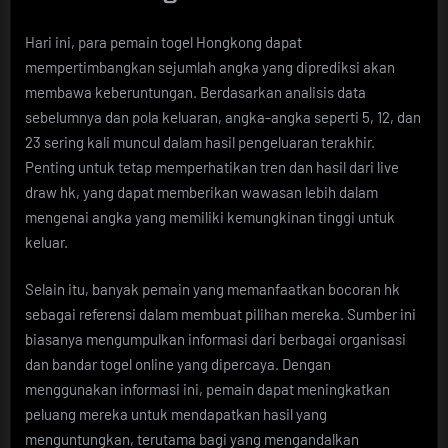
Hari ini, para pemain togel Hongkong dapat
mempertimbangkan sejumlah angka yang diprediksi akan
membawa keberuntungan. Berdasarkan analisis data
sebelumnya dan pola keluaran, angka-angka seperti 5, 12, dan
23 sering kali muncul dalam hasil pengeluaran terakhir.
Penting untuk tetap memperhatikan tren dan hasil dari live
draw hk, yang dapat memberikan wawasan lebih dalam
mengenai angka yang memiliki kemungkinan tinggi untuk
keluar.
Selain itu, banyak pemain yang memanfaatkan bocoran hk
sebagai referensi dalam membuat pilihan mereka. Sumber ini
biasanya mengumpulkan informasi dari berbagai organisasi
dan bandar togel online yang dipercaya. Dengan
menggunakan informasi ini, pemain dapat meningkatkan
peluang mereka untuk mendapatkan hasil yang
menguntungkan, terutama bagi yang mengandalkan