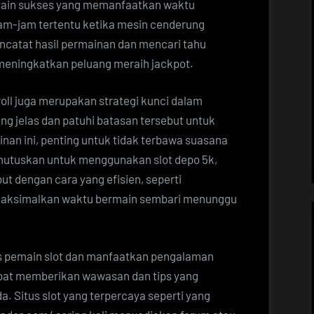
emain sukses yang memanfaatkan waktu
am-jam tertentu ketika mesin cenderung
catat hasil permainan dan mencari tahu
 meningkatkan peluang meraih jackpot.
ll juga merupakan strategi kunci dalam
g jelas dan patuhi batasan tersebut untuk
an ini, penting untuk tidak terbawa suasana
mutuskan untuk menggunakan slot depo 5k,
t dengan cara yang efisien, seperti
aksimalkan waktu bermain sembari menunggu
s pemain slot dan manfaatkan pengalaman
dapat memberikan wawasan dan tips yang
. Situs slot yang terpercaya seperti yang