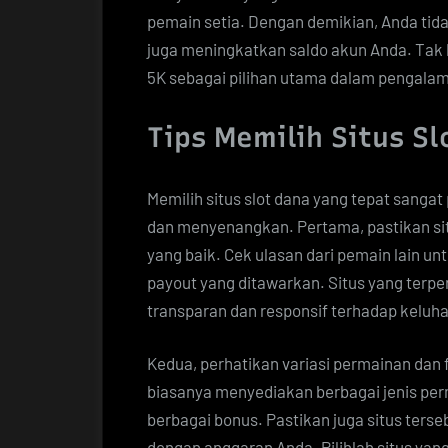
pemain setia. Dengan demikian, Anda tid
juga meningkatkan saldo akun Anda. Tak 
5K sebagai pilihan utama dalam pengala
Tips Memilih Situs Sl
Memilih situs slot dana yang tepat sang
dan menyenangkan. Pertama, pastikan situ
yang baik. Cek ulasan dari pemain lain u
payout yang ditawarkan. Situs yang terp
transparan dan responsif terhadap keluh
Kedua, perhatikan variasi permainan dan f
biasanya menyediakan berbagai jenis pe
berbagai bonus. Pastikan juga situs ters
dengan anggaran Anda. Pilihlah situs y