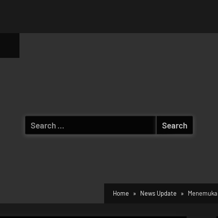
ggle
b-
enu
Search
for:
Home
News Update
Menemukan