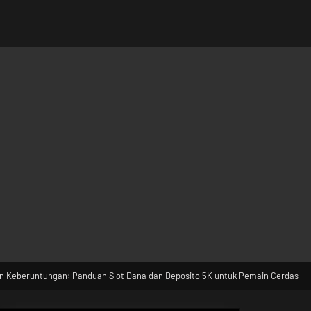
 Keberuntungan: Panduan Slot Dana dan Deposito 5K untuk Pemain Cerdas