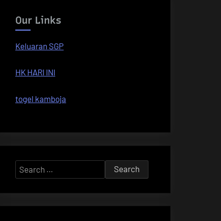
Our Links
Keluaran SGP
HK HARI INI
togel kamboja
Search
for: