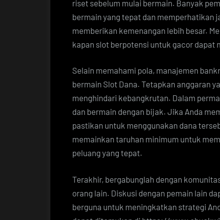
riset sebelum mulai bermain. Banyak p
bermain yang tepat dan memperhatikan j
memberikan kemenangan lebih besar. Men
kapan slot berpotensi untuk gacor dapat
Selain memahami pola, manajemen bankro
bermain Slot Dana. Tetapkan anggaran yan
menghindari kebangkrutan. Dalam permain
dan bermain dengan bijak. Jika Anda me
pastikan untuk menggunakan dana tersebu
memainkan taruhan minimum untuk mem
peluang yang tepat.
Terakhir, bergabunglah dengan komunita
orang lain. Diskusi dengan pemain lain 
berguna untuk meningkatkan strategi Anda