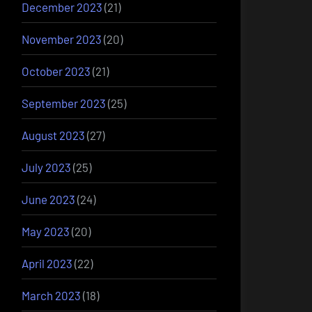
December 2023
(21)
November 2023
(20)
October 2023
(21)
September 2023
(25)
August 2023
(27)
July 2023
(25)
June 2023
(24)
May 2023
(20)
April 2023
(22)
March 2023
(18)