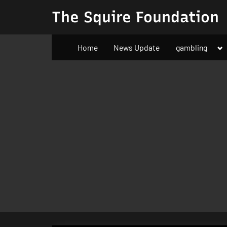
Skip
The Squire Foundation
to
content
To
Home
News Update
gambling
su
m