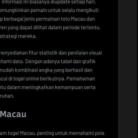
. Informasi ini biasanya diupdate setiap hari,
memungkinkan pemain untuk selalu mengikuti
 berbagai jenis permainan toto Macau dan
n yang dapat dilihat dalam periode tertentu,
trategi mereka.
menyediakan fitur statistik dan penilaian visual
mi data. Dengan adanya tabel dan grafik
 mudah kombinasi angka yang berhasil dan
l di togel online berikutnya. Pemahaman
bantu dalam meningkatkan kemampuan serta
uruhan.
 Macau
am togel Macau, penting untuk memahami pola