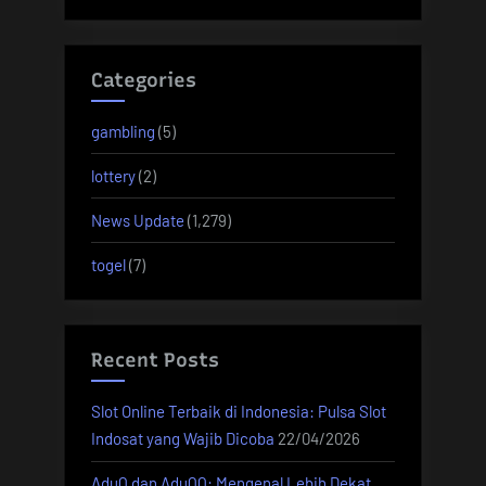
Categories
gambling
(5)
lottery
(2)
News Update
(1,279)
togel
(7)
Recent Posts
Slot Online Terbaik di Indonesia: Pulsa Slot
Indosat yang Wajib Dicoba
22/04/2026
AduQ dan AduQQ: Mengenal Lebih Dekat