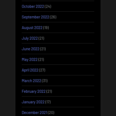
October 2022
(24)
September 2022
(26)
August 2022
(19)
July 2022
(21)
June 2022
(21)
May 2022
(21)
April 2022
(27)
March 2022
(31)
February 2022
(21)
January 2022
(17)
December 2021
(20)