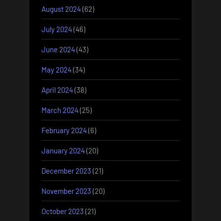
August 2024
(62)
July 2024
(46)
June 2024
(43)
May 2024
(34)
April 2024
(38)
March 2024
(25)
February 2024
(6)
January 2024
(20)
December 2023
(21)
November 2023
(20)
October 2023
(21)