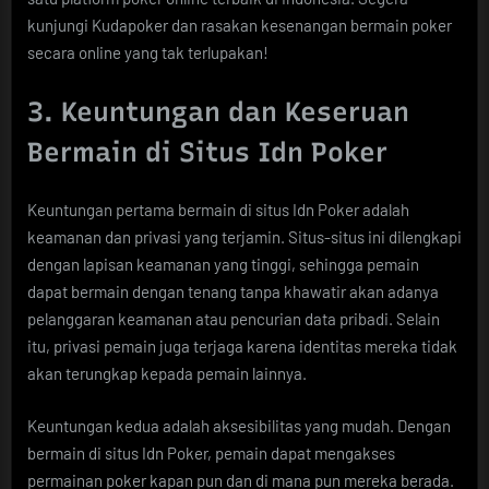
kunjungi Kudapoker dan rasakan kesenangan bermain poker
secara online yang tak terlupakan!
3. Keuntungan dan Keseruan
Bermain di Situs Idn Poker
Keuntungan pertama bermain di situs Idn Poker adalah
keamanan dan privasi yang terjamin. Situs-situs ini dilengkapi
dengan lapisan keamanan yang tinggi, sehingga pemain
dapat bermain dengan tenang tanpa khawatir akan adanya
pelanggaran keamanan atau pencurian data pribadi. Selain
itu, privasi pemain juga terjaga karena identitas mereka tidak
akan terungkap kepada pemain lainnya.
Keuntungan kedua adalah aksesibilitas yang mudah. Dengan
bermain di situs Idn Poker, pemain dapat mengakses
permainan poker kapan pun dan di mana pun mereka berada.