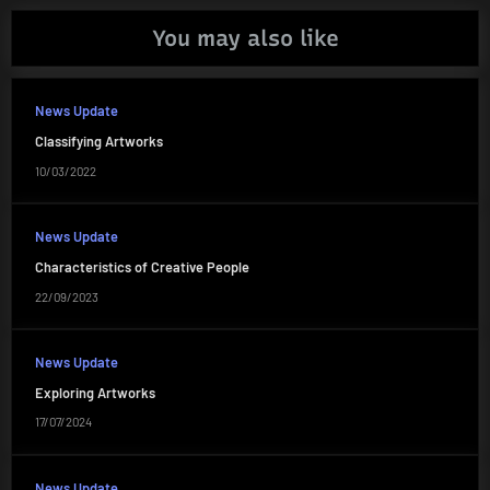
You may also like
News Update
Classifying Artworks
10/03/2022
News Update
Characteristics of Creative People
22/09/2023
News Update
Exploring Artworks
17/07/2024
News Update