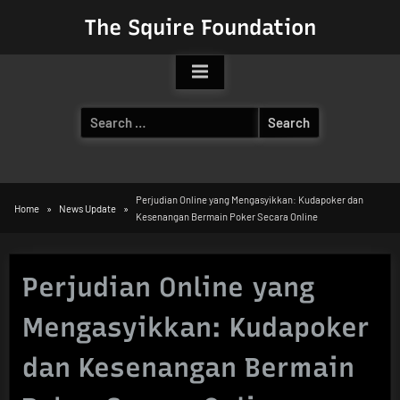
Skip
The Squire Foundation
to
content
Search
for:
Perjudian Online yang Mengasyikkan: Kudapoker dan
Home
News Update
Kesenangan Bermain Poker Secara Online
Perjudian Online yang
Mengasyikkan: Kudapoker
dan Kesenangan Bermain