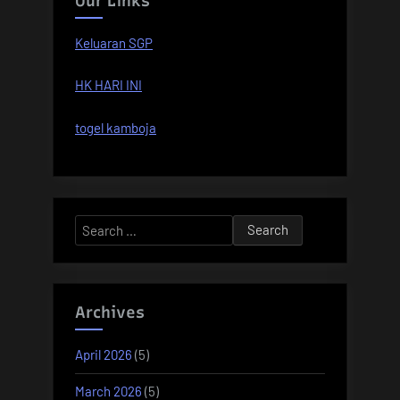
Our Links
Keluaran SGP
HK HARI INI
togel kamboja
Search
for:
Archives
April 2026
(5)
March 2026
(5)