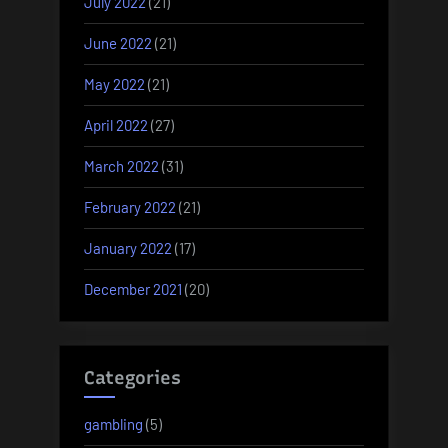
July 2022
(21)
June 2022
(21)
May 2022
(21)
April 2022
(27)
March 2022
(31)
February 2022
(21)
January 2022
(17)
December 2021
(20)
Categories
gambling
(5)