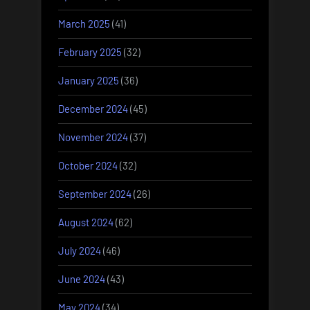
March 2025
(41)
February 2025
(32)
January 2025
(36)
December 2024
(45)
November 2024
(37)
October 2024
(32)
September 2024
(26)
August 2024
(62)
July 2024
(46)
June 2024
(43)
May 2024
(34)