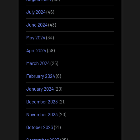
July 2024
(46)
June 2024
(43)
May 2024
(34)
April 2024
(38)
March 2024
(25)
February 2024
(6)
January 2024
(20)
December 2023
(21)
November 2023
(20)
October 2023
(21)