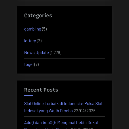
Categories
gambling
(5)
lottery
(2)
News Update
(1,279)
togel
(7)
Recent Posts
Slot Online Terbaik di Indonesia: Pulsa Slot
Indosat yang Wajib Dicoba
22/04/2026
AduQ dan AduQQ: Mengenal Lebih Dekat