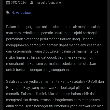
Posted
By
31/12/2024
thesquirefoundation
on
News Update
Dalam dunia perjudian online, slot demo telah menjadi salah
satu cara terbaik bagi pemain untuk menjelajahi berbagai
permainan slot tanpa perlu mengeluarkan uang. Dengan
menggunakan demo slot, pemain dapat mengalami keseruan
dan keterampilan yang dibutuhkan dalam permainan tanpa
risiko finansial. Ini sangat cocok bagi mereka yang ingin
memahami mekanisme permainan sebelum memutuskan
untuk bertaruh dengan uang sungguhan.
Salah satu penyedia permainan terkemuka adalah PG Soft dan
Pragmatic Play, yang menawarkan berbagai pilihan slot demo
menarik. Dalam artikel ini, kita akan membahas lebih dalam
mengenai slot demo, termasuk bagaimana cara mengakses
akun demo, serta berbagai fitur menarik yang ditawarkan oleh