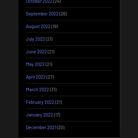
October 2022
(24)
September 2022
(26)
August 2022
(19)
July 2022
(21)
June 2022
(21)
May 2022
(21)
April 2022
(27)
March 2022
(31)
February 2022
(21)
January 2022
(17)
December 2021
(20)