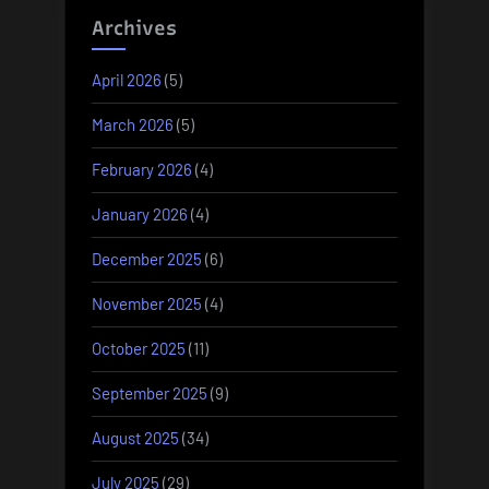
Archives
April 2026
(5)
March 2026
(5)
February 2026
(4)
January 2026
(4)
December 2025
(6)
November 2025
(4)
October 2025
(11)
September 2025
(9)
August 2025
(34)
July 2025
(29)