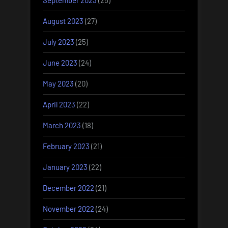
September 2023
(25)
August 2023
(27)
July 2023
(25)
June 2023
(24)
May 2023
(20)
April 2023
(22)
March 2023
(18)
February 2023
(21)
January 2023
(22)
December 2022
(21)
November 2022
(24)