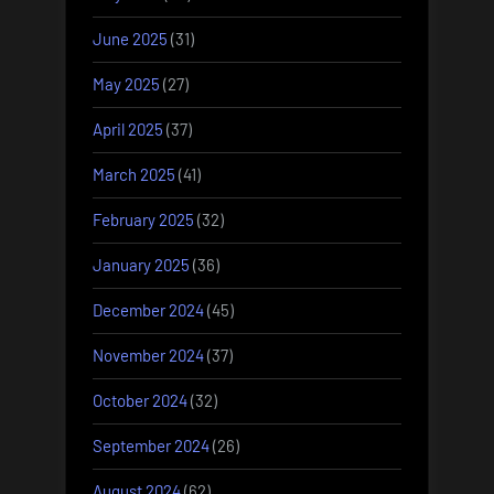
June 2025
(31)
May 2025
(27)
April 2025
(37)
March 2025
(41)
February 2025
(32)
January 2025
(36)
December 2024
(45)
November 2024
(37)
October 2024
(32)
September 2024
(26)
August 2024
(62)